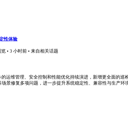
稳定性体验
浏览 • 3 小时前
• 来自相关话题
务的运维管理、安全控制和性能优化持续演进，新增更全面的巡
UI 管理等场景修复多项问题，进一步提升系统稳定性、兼容性与生产