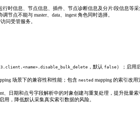
群运行时信息、节点信息、插件、节点诊断信息及分片/段信息等
能与 master、data、ingest 角色同时选择。
账户访问受管服务。
，默认
）；启用
s3.client.<name>.disable_bulk_delete
false
pping 场景下的兼容性和性能；包含
mapping 的索引改
nested
XContent、日期和点号字段解析中的对象创建与重复处理，提升批量
动启用，降低默认采集真实索引数据的风险。