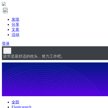
发现
分享
文章
活动
登录
疲劳是最舒适的枕头，努力工作吧。
全部
Elasticsearch