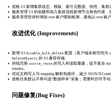
巡检 UI 新增集群状态、模板、索引元数据、快照、集
服务管理 UI 的创建和加入集群流程新增节点角色约束，协调节点不
服务管理登录时增加 root 账户限制检测，避免以 root 
改进优化 (Improvements)
新增 S3
配置（客户端名称空间为
disable_bulk_delete
的 S3 兼容存储。
DeleteObjects
持续完善
的写入和读取重建，提升复杂 ma
source_reuse
reindex。
优化文档写入与 mapping 解析热路径，减少 JSON/
巡检任务默认不再勾选“数据样本”采集；需要时仍可手
问题修复(Bug Fixes)