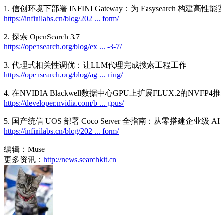
1. 信创环境下部署 INFINI Gateway：为 Easysearch 构建高
https://infinilabs.cn/blog/202 ... form/
2. 探索 OpenSearch 3.7
https://opensearch.org/blog/ex ... -3-7/
3. 代理式相关性调优：让LLM代理完成搜索工程工作
https://opensearch.org/blog/ag ... ning/
4. 在NVIDIA Blackwell数据中心GPU上扩展FLUX.2的NVFP4
https://developer.nvidia.com/b ... gpus/
5. 国产统信 UOS 部署 Coco Server 全指南：从零搭建企业级 
https://infinilabs.cn/blog/202 ... form/
编辑：Muse
更多资讯：
http://news.searchkit.cn