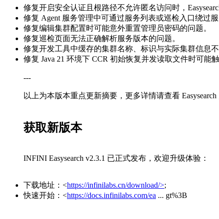
修复开启安全认证且根路径不允许匿名访问时，Easysear
修复 Agent 服务管理中可通过服务列表或巡检入口绕
修复编辑集群配置时可能意外重置管理员密码的问题。
修复巡检页面无法正确解析服务版本的问题。
修复开发工具中缓存的集群名称、标识与实际集群信息不
修复 Java 21 环境下 CCR 初始恢复并发读取文件时可能
---
以上为本版本重点更新摘要，更多详情请查看 Easysearch 产品 [R
获取新版本
INFINI Easysearch v2.3.1 已正式发布，欢迎升级体验：
下载地址：<
https://infinilabs.cn/download/>
;
快速开始：<
https://docs.infinilabs.com/ea
... gt%3B