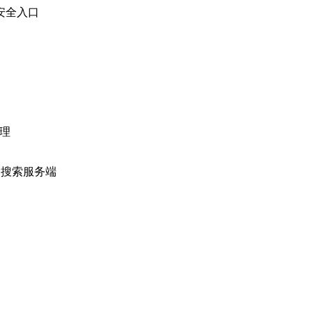
性能安全入口
推理
AI 搜索服务端