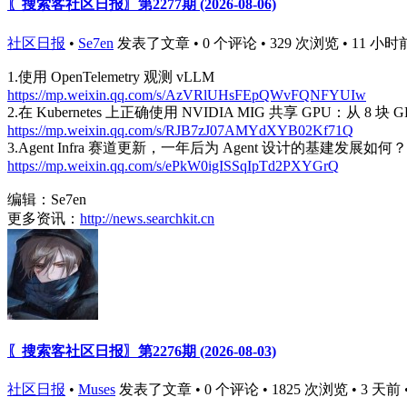
〖搜索客社区日报〗第2277期 (2026-08-06)
社区日报
•
Se7en
发表了文章 • 0 个评论 • 329 次浏览 • 11 小时
1.使用 OpenTelemetry 观测 vLLM
https://mp.weixin.qq.com/s/AzVRlUHsFEpQWvFQNFYUIw
2.在 Kubernetes 上正确使用 NVIDIA MIG 共享 GPU：从 8 块
https://mp.weixin.qq.com/s/RJB7zJ07AMYdXYB02Kf71Q
3.Agent Infra 赛道更新，一年后为 Agent 设计的基建发展如何？
https://mp.weixin.qq.com/s/ePkW0igISSqIpTd2PXYGrQ
编辑：Se7en
更多资讯：
http://news.searchkit.cn
〖搜索客社区日报〗第2276期 (2026-08-03)
社区日报
•
Muses
发表了文章 • 0 个评论 • 1825 次浏览 • 3 天前