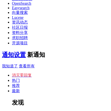
OpenSearch
Easysearch
向量搜索
Lucene
资讯动态
社区日报
资料分享
求职招聘
开源项目
通知设置
新通知
我知道了
查看所有
消灭零回复
热门
推荐
最新
发现