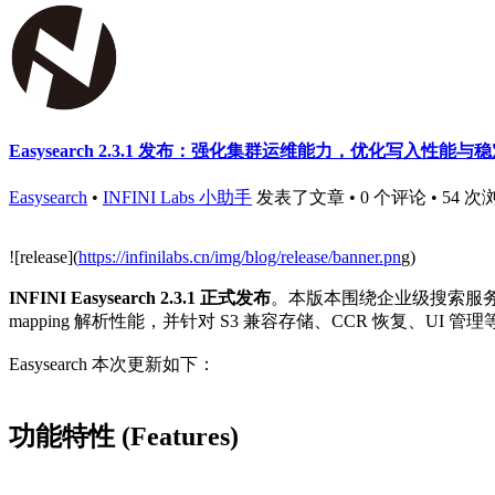
Easysearch 2.3.1 发布：强化集群运维能力，优化写入性能与
Easysearch
•
INFINI Labs 小助手
发表了文章 • 0 个评论 • 54 次
![release](
https://infinilabs.cn/img/blog/release/banner.pn
g)
INFINI Easysearch 2.3.1 正式发布
。本版本围绕企业级搜索服
mapping 解析性能，并针对 S3 兼容存储、CCR 恢复、
Easysearch 本次更新如下：
功能特性 (Features)