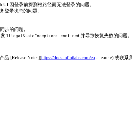
ch UI 因登录前探测根路径而无法登录的问题。
过服务登录状态的问题。
同步的问题。
触发
并导致恢复失败的问题
IllegalStateException: confined
elease Notes](
https://docs.infinilabs.com/ea
... earch/)