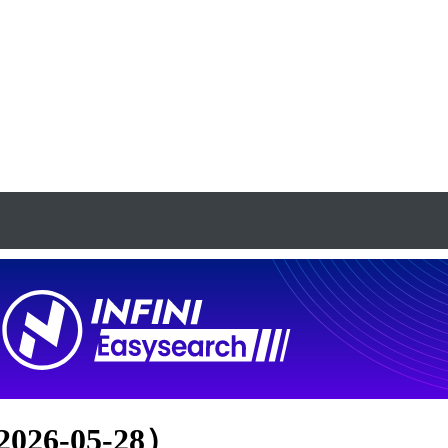
26-05-28）