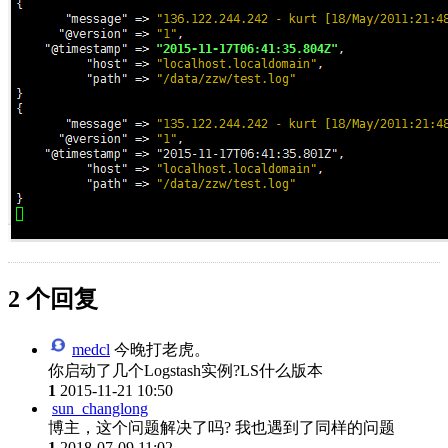
2 个回复
medcl
今晚打老虎。
你启动了几个Logstash实例?LS什么版本
1
2015-11-21 10:50
sun_changlong
博主，这个问题解决了吗? 我也遇到了同样的问题
1
2018-07-09 11:02