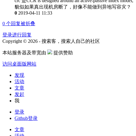
crc 是CCR is designed around an active-passive index model,
貌似如果真出现机房断了，好像不能做到异地写容灾？
0
2019-04-11 11:33
0
个回复被折叠
登录进行回复
Copyright © 2026 - 搜索客，搜索人自己的社区
本站服务器及带宽由
提供赞助
访问桌面版网站
发现
活动
文章
发起
我
登录
Github登录
文章
活动