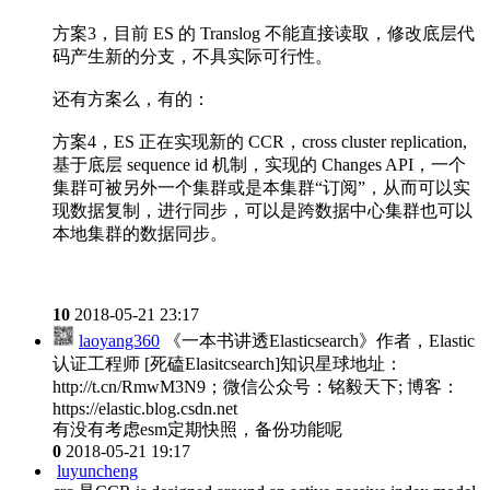
方案3，目前 ES 的 Translog 不能直接读取，修改底层代
码产生新的分支，不具实际可行性。
还有方案么，有的：
方案4，ES 正在实现新的 CCR，cross cluster replication,
基于底层 sequence id 机制，实现的 Changes API，一个
集群可被另外一个集群或是本集群“订阅”，从而可以实
现数据复制，进行同步，可以是跨数据中心集群也可以
本地集群的数据同步。
10
2018-05-21 23:17
laoyang360
《一本书讲透Elasticsearch》作者，Elastic
认证工程师 [死磕Elasitcsearch]知识星球地址：
http://t.cn/RmwM3N9；微信公众号：铭毅天下; 博客：
https://elastic.blog.csdn.net
有没有考虑esm定期快照，备份功能呢
0
2018-05-21 19:17
luyuncheng