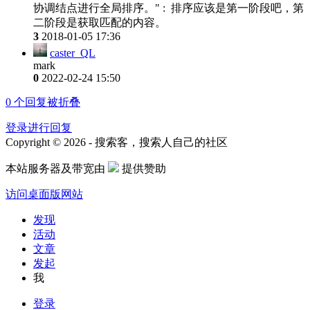
协调结点进行全局排序。" : 排序应该是第一阶段吧，第
二阶段是获取匹配的内容。
3
2018-01-05 17:36
caster_QL
mark
0
2022-02-24 15:50
0
个回复被折叠
登录进行回复
Copyright © 2026 - 搜索客，搜索人自己的社区
本站服务器及带宽由
提供赞助
访问桌面版网站
发现
活动
文章
发起
我
登录