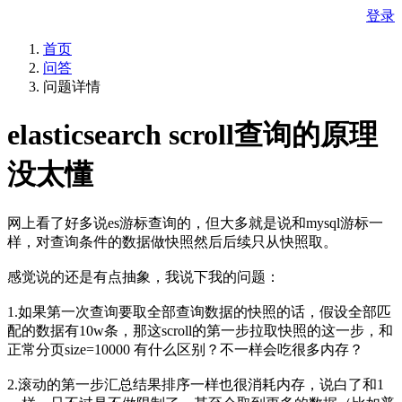
登录
首页
问答
问题详情
elasticsearch scroll查询的原理
没太懂
网上看了好多说es游标查询的，但大多就是说和mysql游标一
样，对查询条件的数据做快照然后后续只从快照取。
感觉说的还是有点抽象，我说下我的问题：
1.如果第一次查询要取全部查询数据的快照的话，假设全部匹
配的数据有10w条，那这scroll的第一步拉取快照的这一步，和
正常分页size=10000 有什么区别？不一样会吃很多内存？
2.滚动的第一步汇总结果排序一样也很消耗内存，说白了和1