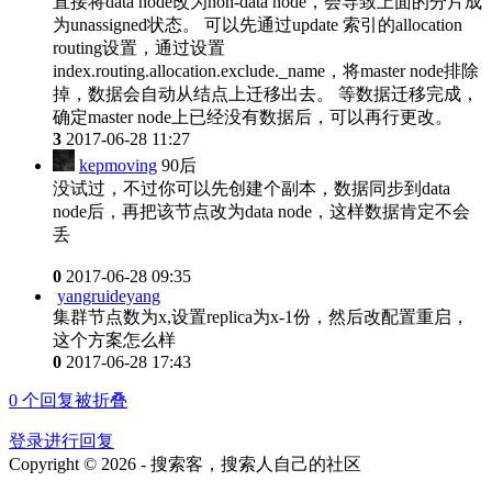
直接将data node改为non-data node，会导致上面的分片成
为unassigned状态。 可以先通过update 索引的allocation
routing设置，通过设置
index.routing.allocation.exclude._name，将master node排除
掉，数据会自动从结点上迁移出去。 等数据迁移完成，
确定master node上已经没有数据后，可以再行更改。
3
2017-06-28 11:27
kepmoving
90后
没试过，不过你可以先创建个副本，数据同步到data
node后，再把该节点改为data node，这样数据肯定不会
丢
0
2017-06-28 09:35
yangruideyang
集群节点数为x,设置replica为x-1份，然后改配置重启，
这个方案怎么样
0
2017-06-28 17:43
0
个回复被折叠
登录进行回复
Copyright © 2026 - 搜索客，搜索人自己的社区