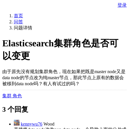
登录
首页
问答
问题详情
Elasticsearch集群角色是否可
以变更
由于原先没有规划集群角色，现在如果把既是master node又是
data node的节点改为纯master节点，那此节点上原有的数据会
被移到data node吗？有人有试过的吗？
集群 角色
3 个回复
kennywu76
Wood