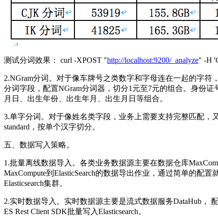
测试分词效果： curl -XPOST "
http://localhost:9200/_analyze
" -H 
2.NGram分词。对于像车牌号之类数字和字母连在一起的
分词字段，配置NGram分词器，切分1元至7元的组合。身份
月日、出生年份、出生年月、出生月日等组合。
3.单字分词。对于像姓名类字段，业务上需要支持完整匹配，又需要支持
standard，按单个汉字切分。
五、数据写入策略。
1.批量离线数据导入。各类业务数据源主要在数据仓库MaxCompute(原O
MaxCompute到ElasticSearch的数据导出作业，通过简单的配
Elasticsearch集群。
2.实时数据导入。实时数据源主要是流式数据服务DataHub， 配置
ES Rest Client SDK批量写入Elasticsearch。