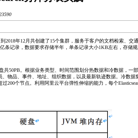
23590
rch软件，到2018年12月共创建了15个集群，服务于客户的文档
0亿条记录，数据要求存储半年，单条记录大小1KB左右，存储规模
TB，SATA盘共50PB。根据业务类型、时间范围划分热数据和冷数
员、物品、事件、地址、组织数据，以及最新轨迹数据。冷数据
200个节点。利用阿里云平台弹性伸缩的能力，每个Elastics