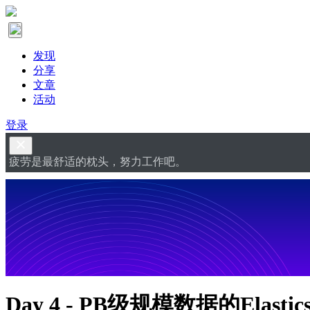
发现
分享
文章
活动
登录
疲劳是最舒适的枕头，努力工作吧。
Day 4 - PB级规模数据的Elast