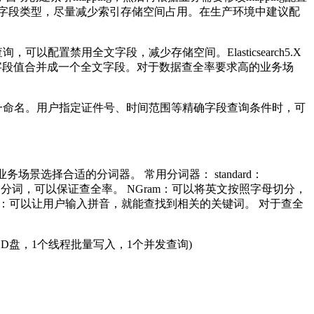
字段类型，尽量减少索引存储空间占用。在生产环境中建议配
置禁用全文字段，减少存储空间。Elasticsearch5.X
_to将多个字段值合并成一个全文字段。对于数据查全率要求高的业务场
一命名。用户指定证件号、时间范围等精确字段查询条件时，可
以根据业务场景选择合适的分词器。 常用分词器： standard：
韩文分词，可以保证查全率。 NGram：可以将英文按照字母切分，
 pinyin：可以让用户输入拼音，就能查找到相关的关键词。 对于查全
T SSD盘，1个线程批量写入，1个并发查询)