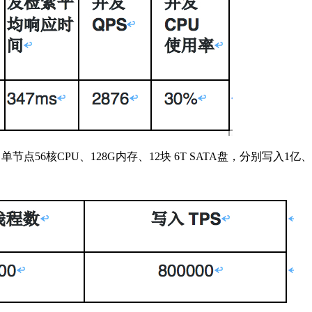
3集群，单节点56核CPU、128G内存、12块 6T SATA盘，分别写入