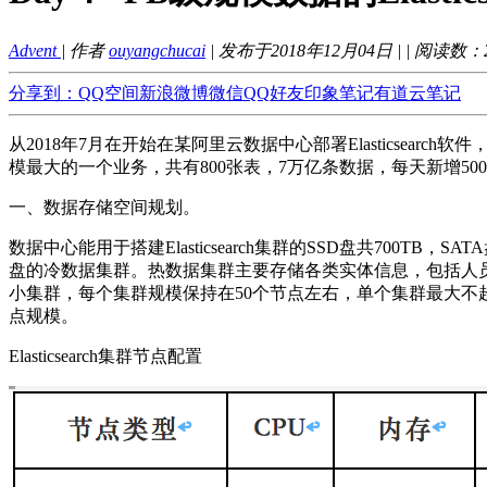
Advent
| 作者
ouyangchucai
| 发布于2018年12月04日 |
| 阅读数：
分享到：
QQ空间
新浪微博
微信
QQ好友
印象笔记
有道云笔记
从2018年7月在开始在某阿里云数据中心部署Elasticsea
模最大的一个业务，共有800张表，7万亿条数据，每天新增50
一、数据存储空间规划。
数据中心能用于搭建Elasticsearch集群的SSD盘共700
盘的冷数据集群。热数据集群主要存储各类实体信息，包括人
小集群，每个集群规模保持在50个节点左右，单个集群最大不超过
点规模。
Elasticsearch集群节点配置