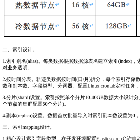
二、索引设计。
1.索引别名(alias)。每类数据根据数据源表名建立索引(ind
对业务透明。
2.按时间分表。轨迹类数据按时间(日/月)拆分，每个索引存储
数和副本数、字段类型、分词器。配置Linux crontab定时任务，
3.分片(shard)设置。索引按照单个分片10-40GB数据大小
个节点的集群配置50个分片)。
4.副本(replica)设置。数据首次批量导入时索引副本数设
三、索引mapping设计。
1.精心设计索引字段类型。在开发环境配置Elasticsearch允许自