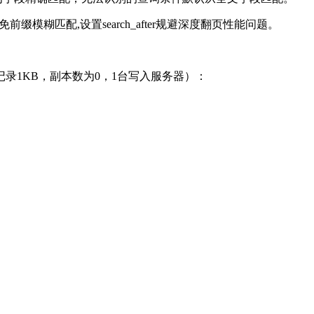
前缀模糊匹配,设置search_after规避深度翻页性能问题。
，单条记录1KB，副本数为0，1台写入服务器）：