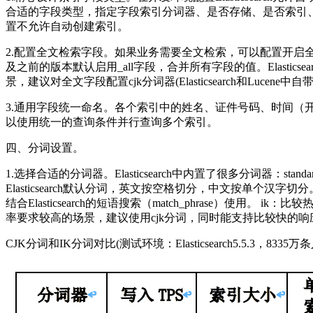
合适的字段类型，指定字段索引分词器、是否存储、是否索引
置不允许自动创建索引。
2.配置全文检索字段。如果业务需要全文检索，可以配置开启全文字
及之前的版本默认启用_all字段，合并所有字段的值。Elastic
景，建议对全文字段配置cjk分词器(Elasticsearch和Luce
3.通用字段统一命名。各个索引中的姓名、证件号码、时间
以使用统一的查询条件并行查询多个索引。
四、分词设置。
1.选择合适的分词器。Elasticsearch中内置了很多分词器：stan
Elasticsearch默认分词，英文按空格切分，中文按单个
结合Elasticsearch的短语搜索（match_phrase）
率要求较高的场景，建议使用cjk分词，同时能支持比较快的响
CJK分词和IK分词对比(测试环境：Elasticsearch5.5.3