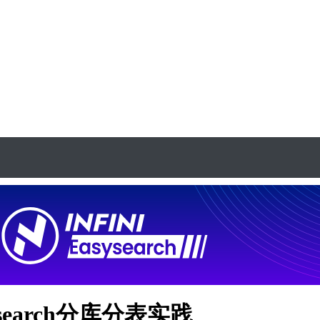
icsearch分库分表实践