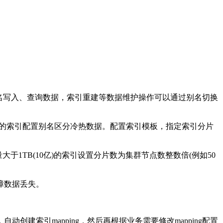
业务上根据别名写入、查询数据，索引重建等数据维护操作可以通过别名切换
拆分后的索引配置别名区分冷热数据。配置索引模板，指定索引分片
据量大于1TB(10亿)的索引设置分片数为集群节点数整数倍(例如50
故障数据丢失。
ch，自动创建索引mapping，然后再根据业务需要修改mapping配置