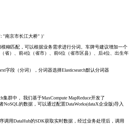
, "text": "南京市长江大桥" }'
后缀模糊匹配，可以根据业务需求进行分词。车牌号建议增加一个
位（省）、前4位（省市）、前6位（省市区县）、后4位、出生年
段（分词），分词器选择Elasticsearch默认分词器
集群中， 我们基于MaxCompute MapReduce开发了
者NoSQL的数据，可以通过配置DataWorks(dataX企业版)导入
开发程序调用DataHub的SDK获取实时数据，经过业务处理后，调用