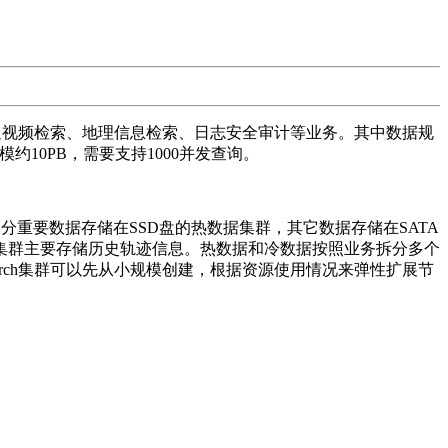
检索、交通视频检索、地理信息检索、日志安全审计等业务。其中数据规
约10PB，需要支持1000并发查询。
据，一部分重要数据存储在SSD盘的热数据集群，其它数据存储在SATA
集群主要存储历史轨迹信息。热数据和冷数据按照业务拆分多个
earch集群可以先从小规模创建，根据资源使用情况来弹性扩展节