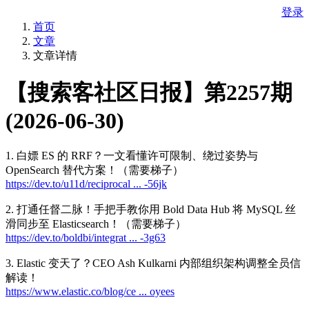
登录
首页
文章
文章详情
【搜索客社区日报】第2257期
(2026-06-30)
1. 白嫖 ES 的 RRF？一文看懂许可限制、绕过姿势与
OpenSearch 替代方案！（需要梯子）
https://dev.to/u11d/reciprocal ... -56jk
2. 打通任督二脉！手把手教你用 Bold Data Hub 将 MySQL 丝
滑同步至 Elasticsearch！（需要梯子）
https://dev.to/boldbi/integrat ... -3g63
3. Elastic 变天了？CEO Ash Kulkarni 内部组织架构调整全员信
解读！
https://www.elastic.co/blog/ce ... oyees