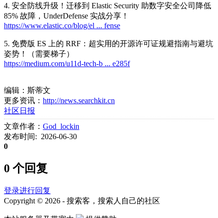
4. 安全防线升级！迁移到 Elastic Security 助数字安全公司降低
85% 故障，UnderDefense 实战分享！
https://www.elastic.co/blog/el ... fense
5. 免费版 ES 上的 RRF：超实用的开源许可证规避指南与避坑
姿势！（需要梯子）
https://medium.com/u11d-tech-b ... e285f
编辑：斯蒂文
更多资讯：
http://news.searchkit.cn
社区日报
文章作者：
God_lockin
发布时间: 2026-06-30
0
0 个回复
登录进行回复
Copyright © 2026 - 搜索客，搜索人自己的社区