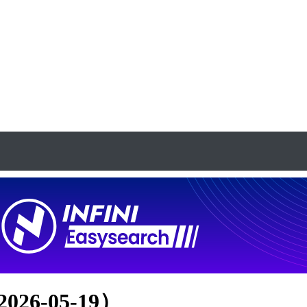
26-05-19）