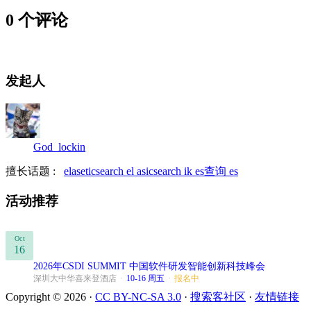
0 个评论
发起人
God_lockin
擅长话题 :
elaseticsearch
el asicsearch
ik
es查询
es
活动推荐
Oct
16
2026年CSDI SUMMIT 中国软件研发智能创新科技峰会
深圳大中华喜来登酒店
·
10-16 周五
·
报名中
Copyright © 2026 ·
CC BY-NC-SA 3.0
·
搜索客社区
·
友情链接