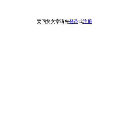
要回复文章请先
登录
或
注册