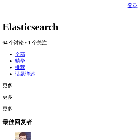
登录
Elasticsearch
64 个讨论 • 1 个关注
全部
精华
推荐
话题详述
更多
更多
更多
最佳回复者