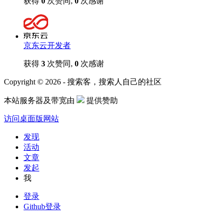
获得
0
次赞同,
0
次感谢
京东云开发者
获得
3
次赞同,
0
次感谢
Copyright © 2026 - 搜索客，搜索人自己的社区
本站服务器及带宽由
提供赞助
访问桌面版网站
发现
活动
文章
发起
我
登录
Github登录