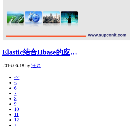
Elastic结合Hbase的应用实践
2016-06-18 by
汪兴
<<
<
6
7
8
9
10
11
12
>