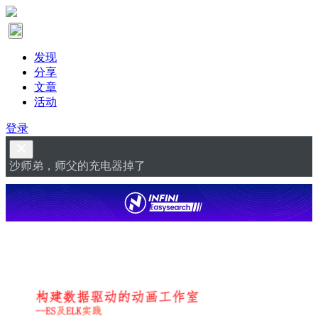
发现
分享
文章
活动
登录
沙师弟，师父的充电器掉了