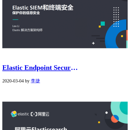
Elastic Endpoint Security 概述
2020-03-04 by
李捷