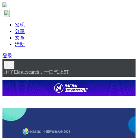
发现
分享
文章
活动
登录
用了Elasticsearch，一口气上5T