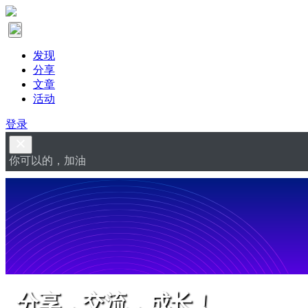
发现
分享
文章
活动
登录
你可以的，加油
分享，交流，成长！