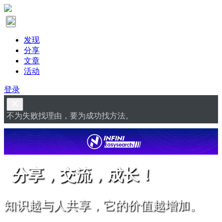
发现
分享
文章
活动
登录
不为失败找理由，要为成功找方法。
分享，交流，成长！
知识越与人共享，它的价值越增加。