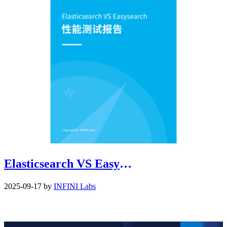
Elasticsearch VS Easysearch 性能测试报告
2025-09-17 by
INFINI Labs