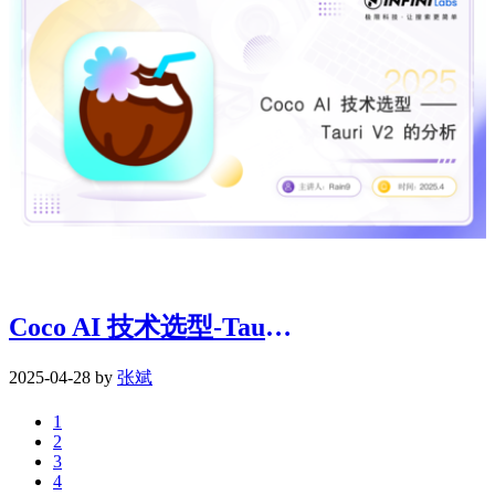
Coco AI 技术选型-Tauri v2 的优劣
2025-04-28 by
张斌
1
2
3
4