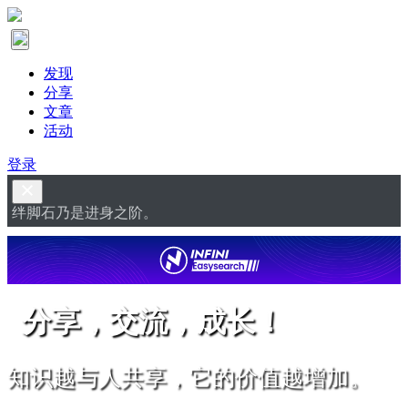
发现
分享
文章
活动
登录
绊脚石乃是进身之阶。
分享，交流，成长！
知识越与人共享，它的价值越增加。