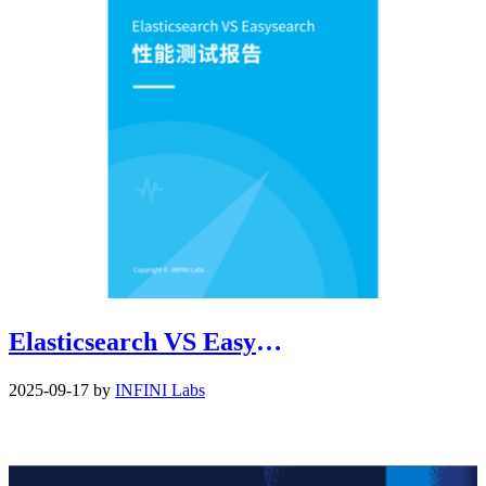
Elasticsearch VS Easysearch 性能测试报告
2025-09-17 by
INFINI Labs