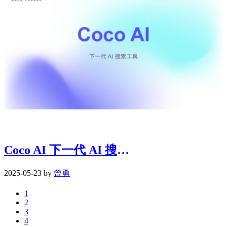
Coco AI 下一代 AI 搜索工具 | 0523
2025-05-23 by
曾勇
1
2
3
4