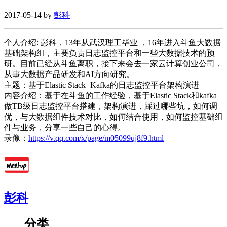
2017-05-14 by
彭科
个人介绍: 彭科，13年从武汉理工毕业 ，16年进入斗鱼大数据
基础架构组，主要负责日志监控平台和一些大数据技术的预
研。目前已经从斗鱼离职，接下来会去一家云计算创业公司，
从事大数据产品研发和AI方向研究。
主题：基于Elastic Stack+Kafka的日志监控平台架构演进
内容介绍：基于在斗鱼的工作经验，基于Elastic Stack和kafka
做TB级日志监控平台搭建，架构演进，踩过哪些坑，如何调
优，与大数据组件技术对比，如何结合使用，如何监控基础组
件与业务，分享一些自己的心得。
录像：
https://v.qq.com/x/page/m05099qj8f9.html
彭科
分类