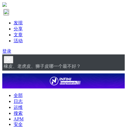
发现
分享
文章
活动
登录
橡皮、老虎皮、狮子皮哪一个最不好？
全部
日志
运维
搜索
APM
安全