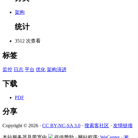
架构
统计
3512 次查看
标签
监控
日志
平台
优化
架构演进
下载
PDF
分享
Copyright © 2026 ·
CC BY-NC-SA 3.0
·
搜索客社区
·
友情链接
本站服务器及带宽由
提供赞助 · 网站程序:
WeCenter
·
湘