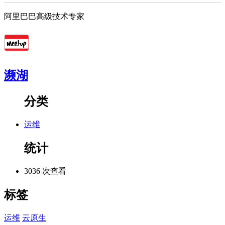
阿里巴巴高级技术专家
濒湖
分类
运维
统计
3036 次查看
标签
运维
云原生