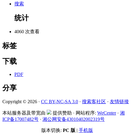
搜索
统计
4060 次查看
标签
下载
PDF
分享
Copyright © 2026 ·
CC BY-NC-SA 3.0
·
搜索客社区
·
友情链接
本站服务器及带宽由
提供赞助 · 网站程序:
WeCenter
·
湘
ICP备17007482号
·
湘公网安备43010402002319号
版本切换:
PC 版
|
手机版