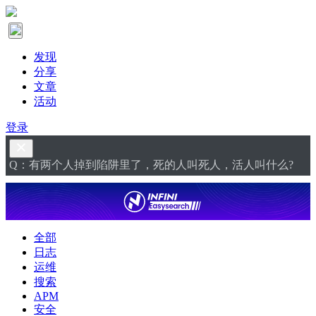
发现
分享
文章
活动
登录
Q：有两个人掉到陷阱里了，死的人叫死人，活人叫什么?
全部
日志
运维
搜索
APM
安全