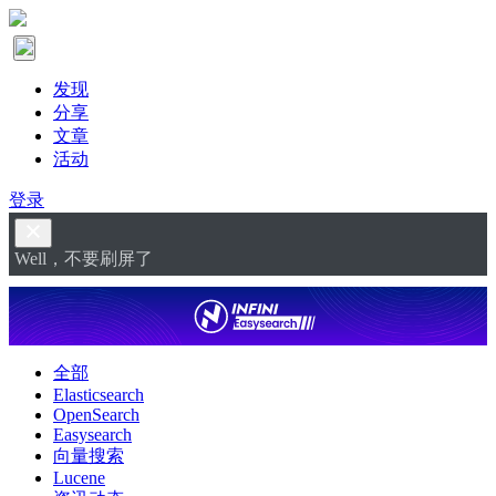
发现
分享
文章
活动
登录
Well，不要刷屏了
全部
Elasticsearch
OpenSearch
Easysearch
向量搜索
Lucene