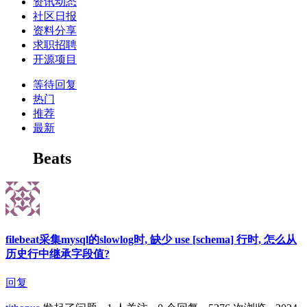
资讯动态
社区日报
资料分享
求职招聘
开源项目
等待回复
热门
推荐
最新
Beats
filebeat采集mysql的slowlog时, 缺少 use [schema] 行时, 怎么从
历史行中继承字段值?
回复