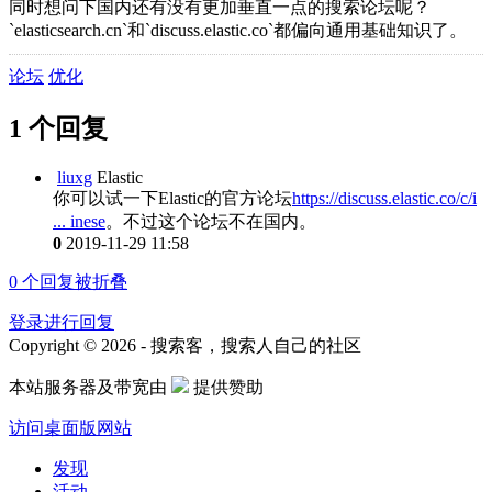
同时想问下国内还有没有更加垂直一点的搜索论坛呢？
`elasticsearch.cn`和`discuss.elastic.co`都偏向通用基础知识了。
论坛
优化
1 个回复
liuxg
Elastic
你可以试一下Elastic的官方论坛
https://discuss.elastic.co/c/i
... inese
。不过这个论坛不在国内。
0
2019-11-29 11:58
0
个回复被折叠
登录进行回复
Copyright © 2026 - 搜索客，搜索人自己的社区
本站服务器及带宽由
提供赞助
访问桌面版网站
发现
活动