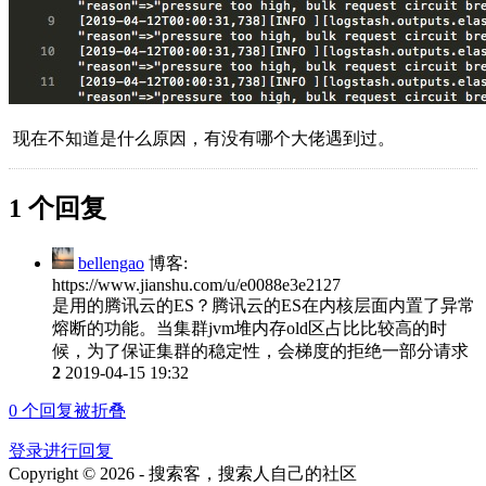
现在不知道是什么原因，有没有哪个大佬遇到过。
1 个回复
bellengao
博客:
https://www.jianshu.com/u/e0088e3e2127
是用的腾讯云的ES？腾讯云的ES在内核层面内置了异常
熔断的功能。当集群jvm堆内存old区占比比较高的时
候，为了保证集群的稳定性，会梯度的拒绝一部分请求
2
2019-04-15 19:32
0
个回复被折叠
登录进行回复
Copyright © 2026 - 搜索客，搜索人自己的社区