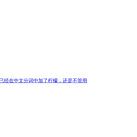
。已经在中文分词中加了柠檬，还是不管用