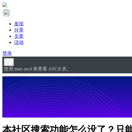
发现
分享
文章
活动
登录
使用 man ascii 来查看 ASCII 表。
本社区搜索功能怎么没了？只