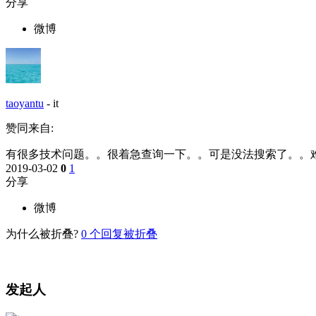
分享
微博
taoyantu
-
it
赞同来自:
有很多技术问题。。很着急查询一下。。可是没法搜索了。。
2019-03-02
0
1
分享
微博
为什么被折叠?
0
个回复被折叠
发起人