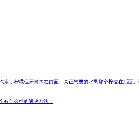
檬汽水，柠檬位牙膏等在前面，真正想要的水果那个柠檬在后面
这个有什么好的解决方法？