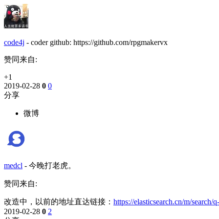
code4j
-
coder github: https://github.com/rpgmakervx
赞同来自:
+1
2019-02-28
0
0
分享
微博
medcl
-
今晚打老虎。
赞同来自:
改造中，以前的地址直达链接：
https://elasticsearch.cn/m/search
2019-02-28
0
2