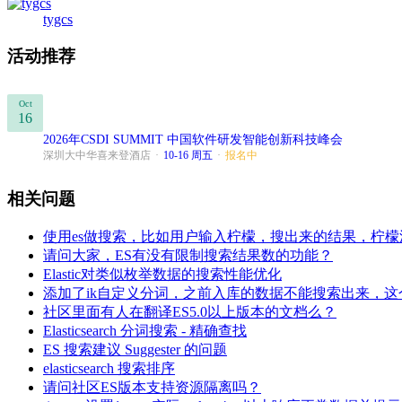
tygcs
活动推荐
Oct
16
2026年CSDI SUMMIT 中国软件研发智能创新科技峰会
深圳大中华喜来登酒店
·
10-16 周五
·
报名中
相关问题
使用es做搜索，比如用户输入柠檬，搜出来的结果，柠
请问大家，ES有没有限制搜索结果数的功能？
Elastic对类似枚举数据的搜索性能优化
添加了ik自定义分词，之前入库的数据不能搜索出来，
社区里面有人在翻译ES5.0以上版本的文档么？
Elasticsearch 分词搜索 - 精确查找
ES 搜索建议 Suggester 的问题
elasticsearch 搜索排序
请问社区ES版本支持资源隔离吗？