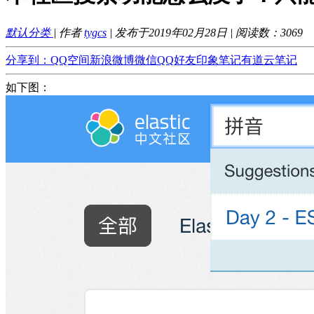
默认分类
| 作者
tygcs
| 发布于2019年02月28日 | 阅读数：
3069
分享到：
QQ空间
新浪微博
微信
QQ好友
印象笔记
有道云笔记
如下图：