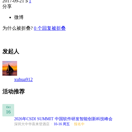
2017-09-21
5
1
分享
微博
为什么被折叠?
0
个回复被折叠
发起人
xuhua912
活动推荐
Oct
16
2026年CSDI SUMMIT 中国软件研发智能创新科技峰会
深圳大中华喜来登酒店
·
10-16 周五
·
报名中