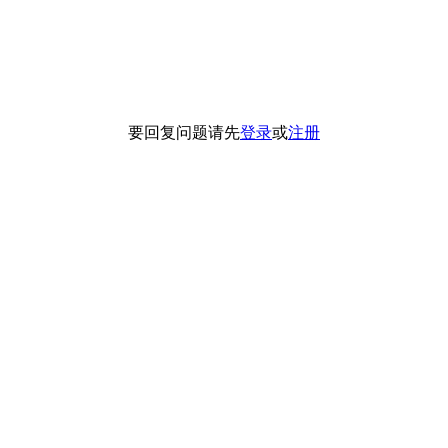
要回复问题请先
登录
或
注册