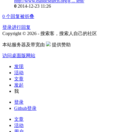
http://www.elasticsearch.org/g ... ient/
0
2014-12-23 11:26
0
个回复被折叠
登录进行回复
Copyright © 2026 - 搜索客，搜索人自己的社区
本站服务器及带宽由
提供赞助
访问桌面版网站
发现
活动
文章
发起
我
登录
Github登录
文章
活动
用户