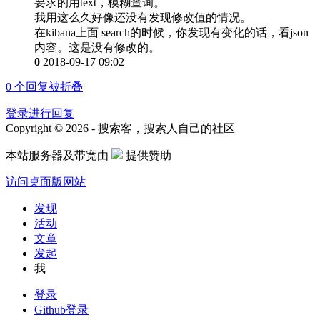
要求的用text，模糊查询。
我用这么久好像还没有发现修改值的情况。
在kibana上面 search的时候，你发现有变化的话，看json
内容。这是没有修改的。
0
2018-09-17 09:02
0
个回复被折叠
登录进行回复
Copyright © 2026 - 搜索客，搜索人自己的社区
本站服务器及带宽由
提供赞助
访问桌面版网站
发现
活动
文章
发起
我
登录
Github登录