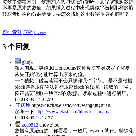
对数字创建索引，数据插入的时候进行编码，会导致很多数据
不再是原来的数值，如果插入过程中出现类似平衡树那样的旋
转或者b+树的分裂等等，要怎么找到这个数字本身的值呢？
倒排索引
压缩
lucene
3 个回复
ghnjk
新人围观。类似delta encoding这种算法本身决定了需要
从头开始读才能计算出原来的值。
一个猜想：磁盘读写不会只操作几个字节。 是不是根据
block选择压缩算法进行压缩block的数据。读取的时候，
反正需要读取一块区域的数据。读取过程中进行解压。
1
2018-09-14 22:59
王庆焕
https://discuss.elastic.co/u/wangqinghuan/
参考一下
https://www.elastic.co/blog/fr ... tmaps
1
2018-09-16 17:37
zqc0512
andy zhou
数据有原始值的。你看看，一般用keyword就行。特殊化