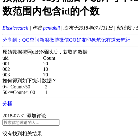
数范围内包含id的个数
Elasticsearch
| 作者
pentakill
| 发布于2018年07月31日 | 阅读数：
分享到：
QQ空间
新浪微博
微信
QQ好友
印象笔记
有道云笔记
原始数据按照uid分桶以后，获取的数据
uid Count
001 20
002 10
003 70
如何得到如下统计数据？
0<=Count<50 2
50<=Count<100 1
分桶
2018-07-31
添加评论
没有找到相关结果