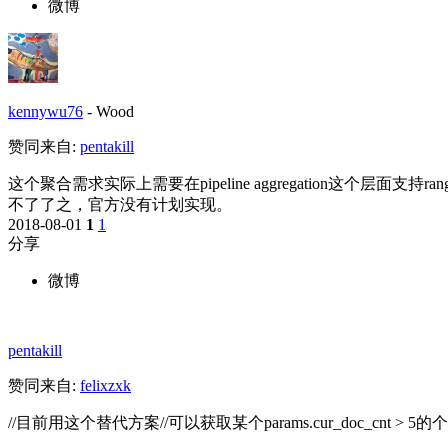
微博
kennywu76
-
Wood
赞同来自:
pentakill
这个聚合需求实际上需要在pipeline aggregation这个层面支持ran
不了了之，官方没有计划实现。
2018-08-01
1
1
分享
微博
pentakill
赞同来自:
felixzxk
//目前用这个替代方案//可以获取某个params.cur_doc_cnt > 5的