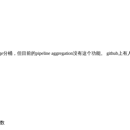
ge分桶，但目前的pipeline aggregation没有这个功能。 gith
个数