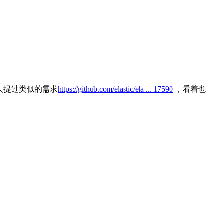
ub上有人提过类似的需求
https://github.com/elastic/ela ... 17590
，看着也