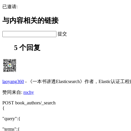
已邀请:
与内容相关的链接
提交
5 个回复
laoyang360
-
《一本书讲透Elasticsearch》作者，Elastic认证工程师 [死
赞同来自:
rochy
POST book_authors/_search
{
"query":{
"terms":{