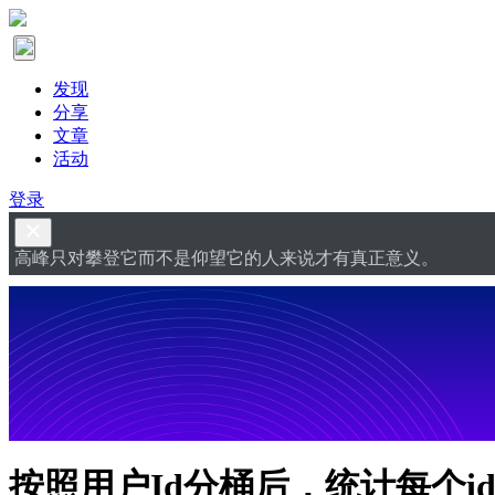
发现
分享
文章
活动
登录
高峰只对攀登它而不是仰望它的人来说才有真正意义。
按照用户Id分桶后，统计每个