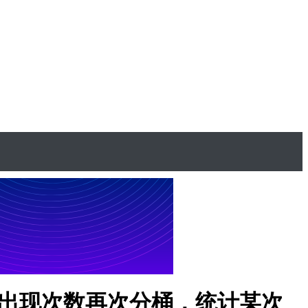
d出现次数再次分桶，统计某次