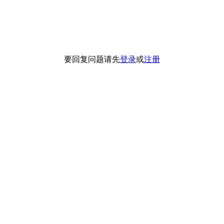
要回复问题请先
登录
或
注册