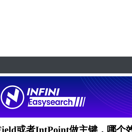
ingField或者IntPoint做主键，