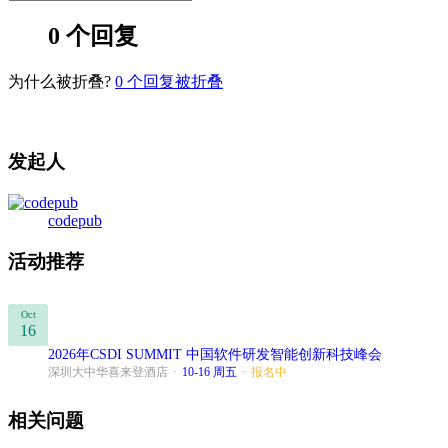
0 个回复
为什么被折叠?
0
个回复被折叠
发起人
codepub
活动推荐
Oct
16
2026年CSDI SUMMIT 中国软件研发智能创新科技峰会
深圳大中华喜来登酒店
·
10-16 周五
·
报名中
相关问题