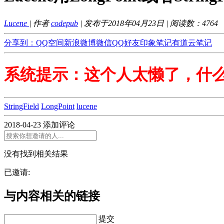
Lucene
| 作者
codepub
| 发布于2018年04月23日 | 阅读数：
4764
分享到：
QQ空间
新浪微博
微信
QQ好友
印象笔记
有道云笔记
系统提示：这个人太懒了，什
StringField
LongPoint
lucene
2018-04-23
添加评论
没有找到相关结果
已邀请:
与内容相关的链接
提交