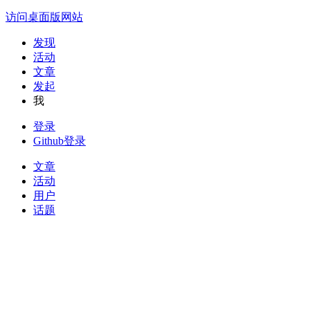
访问桌面版网站
发现
活动
文章
发起
我
登录
Github登录
文章
活动
用户
话题