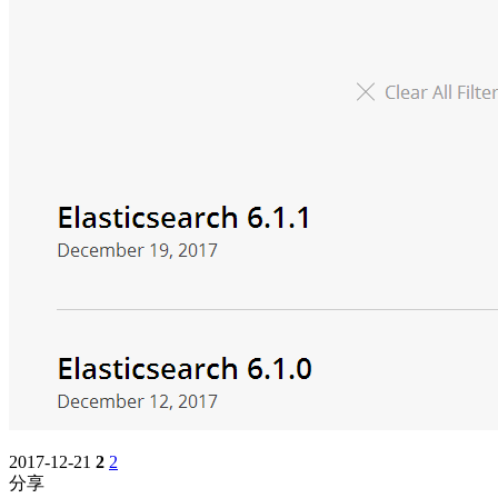
2017-12-21
2
2
分享