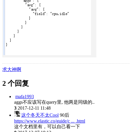
求大神啊
2 个回复
mafa1993
aggs不应该写在query里, 他两是同级的..
3
2017-12-11 11:48
这个冬天不太Cool
90后
https://www.elastic.co/guide/c ... .html
这个文档里有，可以自己看一下