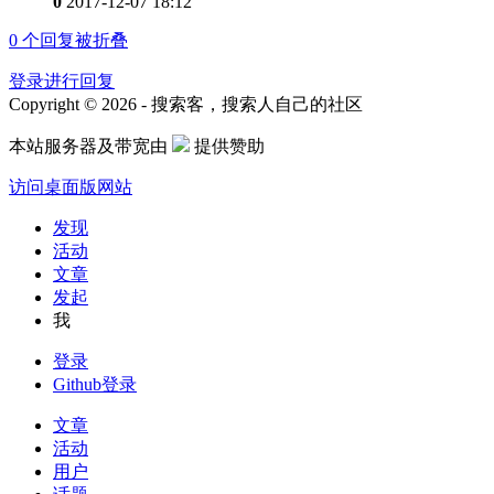
0
2017-12-07 18:12
0
个回复被折叠
登录进行回复
Copyright © 2026 - 搜索客，搜索人自己的社区
本站服务器及带宽由
提供赞助
访问桌面版网站
发现
活动
文章
发起
我
登录
Github登录
文章
活动
用户