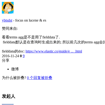
ybtsdst
-
focus on lucene & es
赞同来自:
看看terms agg是不是用了fielddata了.
fielddata默认是在查询时生成出来的; 所以前几次的terms agg
fielddata的doc:
https://www.elastic.co/guide/e ... .html
2016-11-24
0
9
分享
微博
为什么被折叠?
0
个回复被折叠
发起人