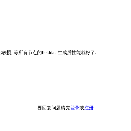
会比较慢, 等所有节点的fielddata生成后性能就好了.
要回复问题请先
登录
或
注册