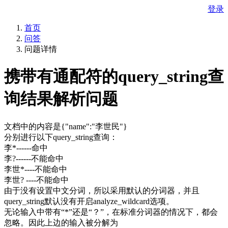
登录
首页
问答
问题详情
携带有通配符的query_string查
询结果解析问题
文档中的内容是{"name":"李世民"}
分别进行以下query_string查询：
李*------命中
李?------不能命中
李世*----不能命中
李世? ----不能命中
由于没有设置中文分词，所以采用默认的分词器，并且
query_string默认没有开启analyze_wildcard选项。
无论输入中带有“*”还是“？”，在标准分词器的情况下，都会
忽略。因此上边的输入被分解为