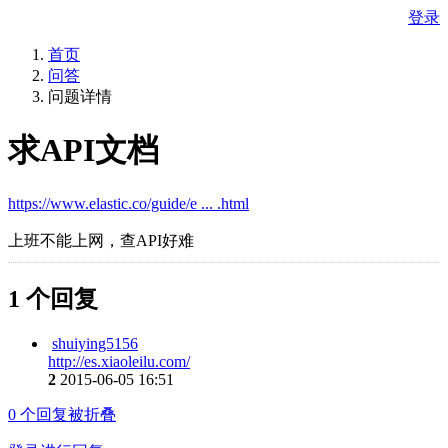
登录
首页
问答
问题详情
求API文档
https://www.elastic.co/guide/e ... .html
上班不能上网，查API好难
1 个回复
shuiying5156
http://es.xiaoleilu.com/
2
2015-06-05 16:51
0
个回复被折叠