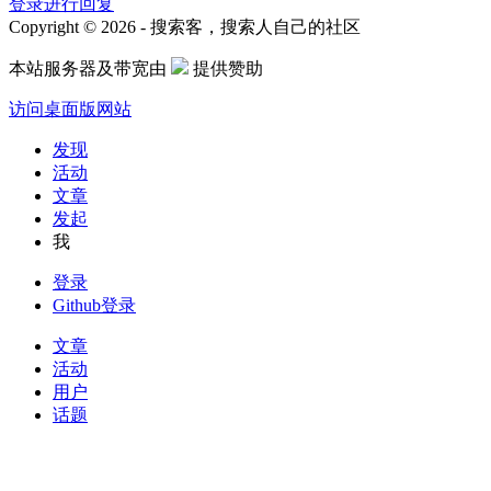
登录进行回复
Copyright © 2026 - 搜索客，搜索人自己的社区
本站服务器及带宽由
提供赞助
访问桌面版网站
发现
活动
文章
发起
我
登录
Github登录
文章
活动
用户
话题