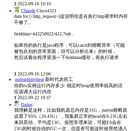
2
2022-09-16 10:10
Charele
Cisco4321
data for [<http_request>]这说明你是在执行http请求时内存
不够了。
fielddata=443250022/422.7mb，
如果你的执行是java程序，可以catch到熔断异常（可能
被包在别的异常里面，但可以分析出来）的时候，
然后试着在程序里清一下fielddata缓存，再执行请求
1
2022-09-16 12:06
nofearinmyheat
新时代农民工
你的es实例运行内存多少 稳定时heap使用率就高的话
应该调大运行内存
1
2022-09-22 10:37
Dalon
我理解是这样，比如我机器总内存是31G，parent熔断器
设置了95%（29.45G），我集群正常的head在9-23G左右
来回晃动，平均是13G。按照常理来说，可能ES会在
23G的时候自动的GC一次，但是有可能这时候突然涌入