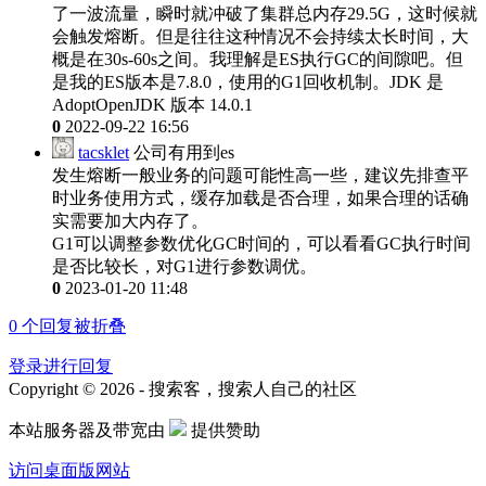
了一波流量，瞬时就冲破了集群总内存29.5G，这时候就
会触发熔断。但是往往这种情况不会持续太长时间，大
概是在30s-60s之间。我理解是ES执行GC的间隙吧。但
是我的ES版本是7.8.0，使用的G1回收机制。JDK 是
AdoptOpenJDK 版本 14.0.1
0
2022-09-22 16:56
tacsklet
公司有用到es
发生熔断一般业务的问题可能性高一些，建议先排查平
时业务使用方式，缓存加载是否合理，如果合理的话确
实需要加大内存了。
G1可以调整参数优化GC时间的，可以看看GC执行时间
是否比较长，对G1进行参数调优。
0
2023-01-20 11:48
0
个回复被折叠
登录进行回复
Copyright © 2026 - 搜索客，搜索人自己的社区
本站服务器及带宽由
提供赞助
访问桌面版网站