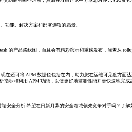
们的赞助商有哪些活动，然后在群组讨论中分享您对多元化以及包
于新产品、功能、解决方案和部署选项的愿景。
Beats 和 Logstash 的产品路线图，而且会有精彩演示和重磅发布，涵盖从 ro
还可将 APM 数据也包括在内，助力您在运维可见度方面达到更高水
、分析指标和利用 APM 功能，以便更好地监测性能并更快速地完
tic Stack 进行端对端安全分析 希望在日新月异的安全领域领先竞