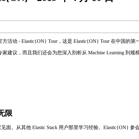
 官方活动 - Elastic{ON} Tour，这是 Elastic{ON} Tour 在
，而且我们还会为您深入剖析从 Machine Learning 到
无限
h 的路线图。与专家见面。从其他 Elastic Stack 用户那里学习经验。E