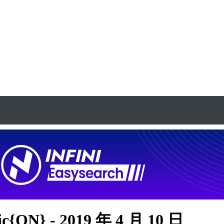
c{ON} - 2019 年 4 月 10 日