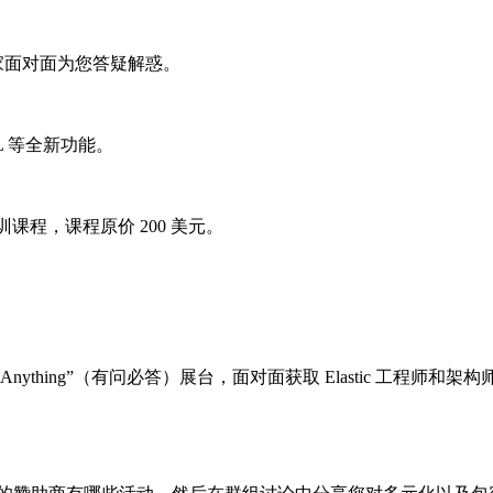
，由专家面对面为您答疑解惑。
SQL 等全新功能。
课程，课程原价 200 美元。
k Me Anything”（有问必答）展台，面对面获取 Elastic 工