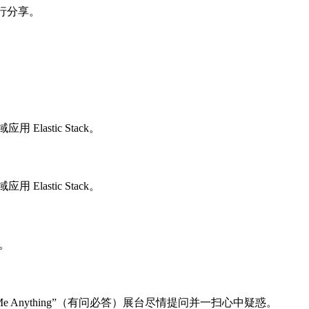
进行分享。
astic Stack。
astic Stack。
务。
 Me Anything”（有问必答）展台尽情提问并一扫心中疑惑。