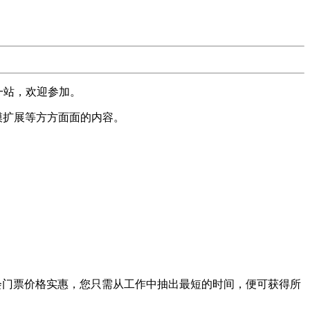
中国的第一站，欢迎参加。
规模扩展等方方面面的内容。
lastic{ON} 参会门票价格实惠，您只需从工作中抽出最短的时间，便可获得所