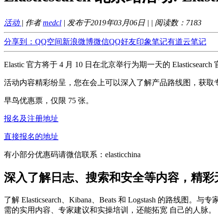
活动
| 作者
medcl
| 发布于2019年03月06日 |
| 阅读数：
7183
分享到：
QQ空间
新浪微博
微信
QQ好友
印象笔记
有道云笔记
Elastic 官方将于 4 月 10 日在北京举行为期一天的 Elasticsearch
活动内容精彩纷呈，您在会上可以深入了解产品路线图，获取专家建议
早鸟优惠票，仅限 75 张。
报名及注册地址
直接报名的地址
有小部分优惠码请微信联系：elasticchina
深入了解日志、搜索和安全等内容，精彩
了解 Elasticsearch、Kibana、Beats 和 Logstas
需的实用内容、专家建议和实操培训，还能拓宽 自己的人脉。