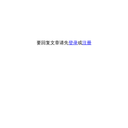
要回复文章请先
登录
或
注册