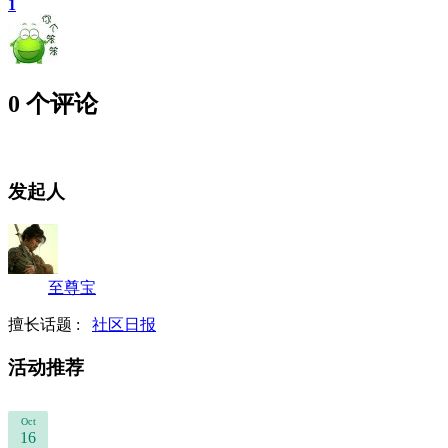
1
0 个评论
发起人
至尊宝
擅长话题 :
社区日报
活动推荐
Oct
16