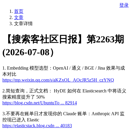
登录
首页
文章
文章详情
【搜索客社区日报】第2263期
(2026-07-08）
1. Embedding 模型选型：OpenAI / 通义 / BGE / Jina 效果与成
本对比
https://mp.weixin.qq.com/s/aKZxOL_AOcJR5z5H_czYNQ
2.简短查询，正式文档： HyDE 如何在 Elasticsearch 中将语义
搜索精度提升了 50%
https://blog.csdn.net/UbuntuTo ... 82914
3.不要再在账单日才发现你的 Claude 账单：Anthropic API 监
控现已进入 Elastic
https://elasticstack.blog.csdn ... 40183