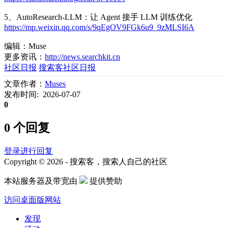
5、AutoResearch-LLM：让 Agent 接手 LLM 训练优化
https://mp.weixin.qq.com/s/9qEgOV9FGk6u9_9zMLSI6A
编辑：Muse
更多资讯：
http://news.searchkit.cn
社区日报
搜索客社区日报
文章作者：
Muses
发布时间: 2026-07-07
0
0 个回复
登录进行回复
Copyright © 2026 - 搜索客，搜索人自己的社区
本站服务器及带宽由
提供赞助
访问桌面版网站
发现