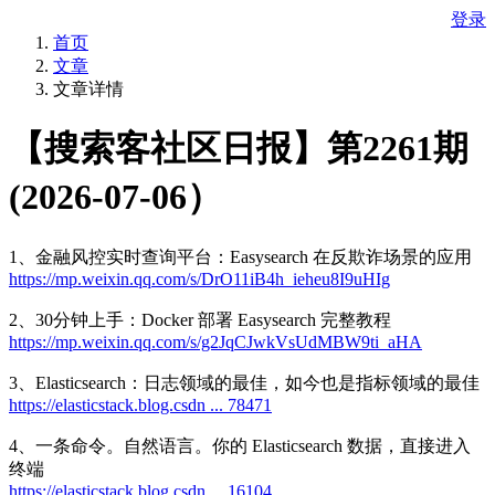
登录
首页
文章
文章详情
【搜索客社区日报】第2261期
(2026-07-06）
1、金融风控实时查询平台：Easysearch 在反欺诈场景的应用
https://mp.weixin.qq.com/s/DrO11iB4h_ieheu8I9uHIg
2、30分钟上手：Docker 部署 Easysearch 完整教程
https://mp.weixin.qq.com/s/g2JqCJwkVsUdMBW9ti_aHA
3、Elasticsearch：日志领域的最佳，如今也是指标领域的最佳
https://elasticstack.blog.csdn ... 78471
4、一条命令。自然语言。你的 Elasticsearch 数据，直接进入
终端
https://elasticstack.blog.csdn ... 16104