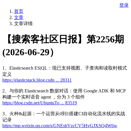
登录
首页
文章
文章详情
【搜索客社区日报】第2256期
(2026-06-29）
1、Elasticsearch ES|QL：现已支持视图、子查询和读取时模式
定义
https://elasticstack.blog.csdn ... 28311
2、与你的 Elasticsearch 数据对话：使用 Google ADK 和 MCP
构建一个实时语音 agent ，分为 3 个组件
https://blog.csdn.net/UbuntuTo ... 83519
3、火种&起源：一个运营从0到1搭建CI自动化流水线的实战
记录
https://mp.weixin.qq.com/s/GNEshVzcCV5HvGJXSQ4W6w