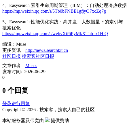
4、Easysearch 索引生命周期管理（ILM）：自动处理冷热数据
https://mp.weixin.qq.com/s/5Tb0bFNBE1gfjyQ7xcZq7g
5、Easysearch 性能优化实践：高并发、大数据量下的索引与
搜索优化
https://mp.weixin.qq.com/s/webvXtf6PyMkXTnb_x1HtQ
编辑：Muse
更多资讯：
http://news.searchkit.cn
社区日报
搜索客社区日报
文章作者：
Muses
发布时间: 2026-06-29
0
0 个回复
登录进行回复
Copyright © 2026 - 搜索客，搜索人自己的社区
本站服务器及带宽由
提供赞助