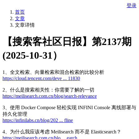
登录
首页
文章
文章详情
【搜索客社区日报】第2137期
(2025-10-31）
1、全文检索、向量检索和混合检索的比较分析
https://cloud.tencent.com/deve ... 11830
2、什么是搜索相关性：你需要了解的一切
https://meilisearch.com.cn/blog/search-relevance
3、使用 Docker Compose 轻松实现 INFINI Console 离线部署与
持久化管理
https://infinilabs.cn/blog/202 ... fline
4、为什么我应该考虑 Meilisearch 而不是 Elasticsearch？
https://meilisearch.com.cn/blo ... earch