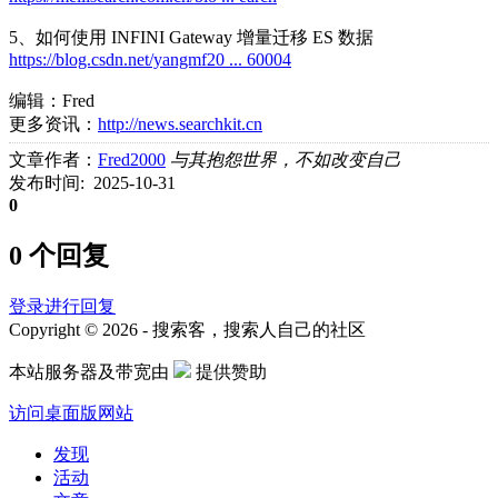
5、如何使用 INFINI Gateway 增量迁移 ES 数据
https://blog.csdn.net/yangmf20 ... 60004
编辑：Fred
更多资讯：
http://news.searchkit.cn
文章作者：
Fred2000
与其抱怨世界，不如改变自己
发布时间: 2025-10-31
0
0 个回复
登录进行回复
Copyright © 2026 - 搜索客，搜索人自己的社区
本站服务器及带宽由
提供赞助
访问桌面版网站
发现
活动