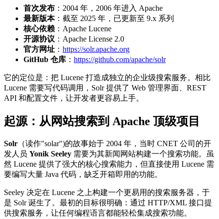
首次发布
：2004 年，2006 年进入 Apache
最新版本
：截至 2025 年，已更新至 9.x 系列
核心依赖
：Apache Lucene
开源协议
：Apache License 2.0
官方网址
：
https://solr.apache.org
GitHub 仓库
：
https://github.com/apache/solr
它的定位是：把 Lucene 打造成独立的企业级搜索服务。相比
Lucene 需要写代码调用，Solr 提供了 Web 管理界面、REST
API 和配置文件，让开发者更容易上手。
起源：从网站搜索到 Apache 顶级项目
Solr
（读作"solar")的故事始于 2004 年，当时 CNET 公司的开
发人员
Yonik Seeley
需要为其新闻网站构建一个搜索功能。虽
然 Lucene 提供了强大的核心搜索能力，但直接使用 Lucene 需
要编写大量 Java 代码，缺乏开箱即用的功能。
Seeley 决定在 Lucene 之上构建一个更易用的搜索服务器，于
是 Solr 诞生了。最初的目标很明确：通过 HTTP/XML 接口提
供搜索服务，让任何编程语言都能轻松集成搜索功能。