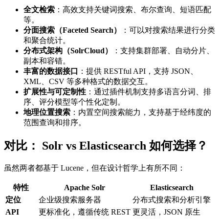
全文检索
：高效支持关键词搜索、布尔查询、短语匹配
等。
分面搜索（Faceted Search）
：可以对搜索结果进行分类
和聚合统计。
分布式架构（SolrCloud）
：支持集群部署、自动分片、
副本和容错。
丰富的数据接口
：提供 RESTful API，支持 JSON、
XML、CSV 等多种格式的数据交互。
扩展性与可定制性
：通过插件机制支持多语言分词、排
序、评分模型等个性化定制。
地理位置搜索
：内置空间搜索能力，支持基于经纬度的
范围查询和排序。
对比： Solr vs Elasticsearch 如何选择？
虽然两者都基于 Lucene，但在设计哲学上有所不同：
特性
Apache Solr
Elasticsearch
定位
企业级搜索服务器
分布式搜索和分析引擎
API
更标准化，遵循传统 REST
更灵活，JSON 原生