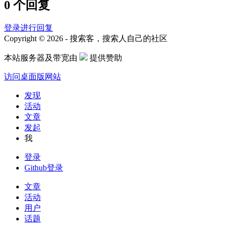
0 个回复
登录进行回复
Copyright © 2026 - 搜索客，搜索人自己的社区
本站服务器及带宽由
提供赞助
访问桌面版网站
发现
活动
文章
发起
我
登录
Github登录
文章
活动
用户
话题