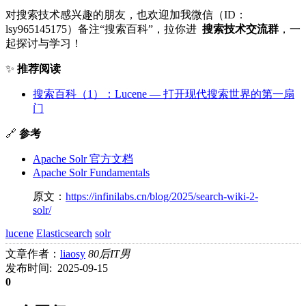
对搜索技术感兴趣的朋友，也欢迎加我微信（ID：
lsy965145175）备注“搜索百科”，拉你进
搜索技术交流群
，一
起探讨与学习！
✨
推荐阅读
搜索百科（1）：Lucene — 打开现代搜索世界的第一扇
门
🔗
参考
Apache Solr 官方文档
Apache Solr Fundamentals
原文：
https://infinilabs.cn/blog/2025/search-wiki-2-
solr/
lucene
Elasticsearch
solr
文章作者：
liaosy
80后IT男
发布时间: 2025-09-15
0