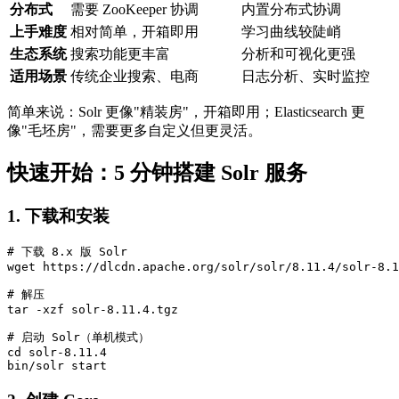
分布式
需要 ZooKeeper 协调
内置分布式协调
上手难度
相对简单，开箱即用
学习曲线较陡峭
生态系统
搜索功能更丰富
分析和可视化更强
适用场景
传统企业搜索、电商
日志分析、实时监控
简单来说：Solr 更像"精装房"，开箱即用；Elasticsearch 更
像"毛坯房"，需要更多自定义但更灵活。
快速开始：5 分钟搭建 Solr 服务
1. 下载和安装
# 下载 8.x 版 Solr

wget https://dlcdn.apache.org/solr/solr/8.11.4/solr-8.1
# 解压

tar -xzf solr-8.11.4.tgz

# 启动 Solr（单机模式）

cd solr-8.11.4

bin/solr start