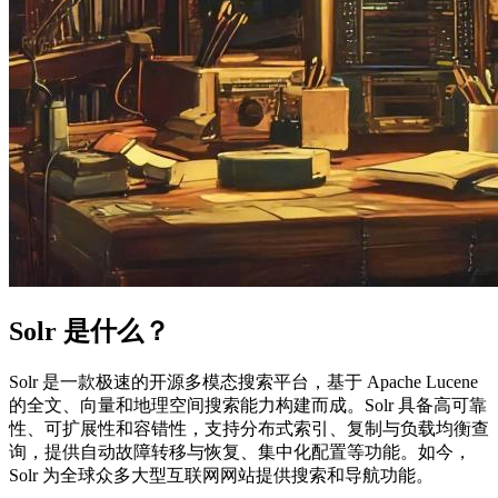
Solr 是什么？
Solr 是一款极速的开源多模态搜索平台，基于 Apache Lucene
的全文、向量和地理空间搜索能力构建而成。Solr 具备高可靠
性、可扩展性和容错性，支持分布式索引、复制与负载均衡查
询，提供自动故障转移与恢复、集中化配置等功能。如今，
Solr 为全球众多大型互联网网站提供搜索和导航功能。