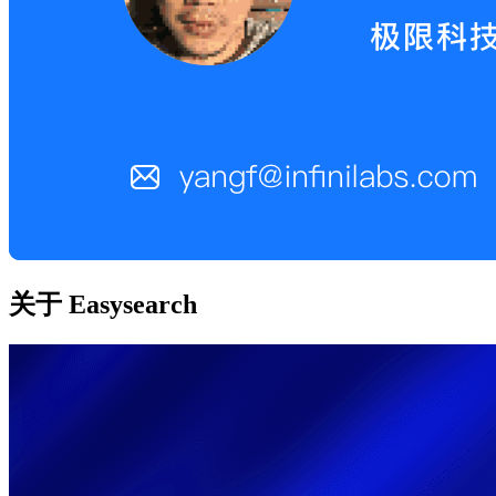
关于 Easysearch