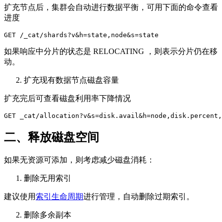
扩充节点后，集群会自动进行数据平衡，可用下面的命令查看
进度
GET /_cat/shards?v&h=state,node&s=state
如果响应中分片的状态是 RELOCATING ，则表示分片仍在移
动。
扩充现有数据节点磁盘容量
扩充完后可查看磁盘利用率下降情况
GET _cat/allocation?v&s=disk.avail&h=node,disk.percent,
二、释放磁盘空间
如果无资源可添加，则考虑减少磁盘消耗：
删除无用索引
建议使用
索引生命周期
进行管理，自动删除过期索引。
删除多余副本