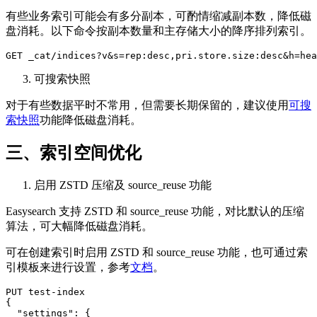
有些业务索引可能会有多分副本，可酌情缩减副本数，降低磁
盘消耗。以下命令按副本数量和主存储大小的降序排列索引。
GET _cat/indices?v&s=rep:desc,pri.store.size:desc&h=he
可搜索快照
对于有些数据平时不常用，但需要长期保留的，建议使用
可搜
索快照
功能降低磁盘消耗。
三、索引空间优化
启用 ZSTD 压缩及 source_reuse 功能
Easysearch 支持 ZSTD 和 source_reuse 功能，对比默认的压缩
算法，可大幅降低磁盘消耗。
可在创建索引时启用 ZSTD 和 source_reuse 功能，也可通过索
引模板来进行设置，参考
文档
。
PUT test-index

{

  "settings": {
