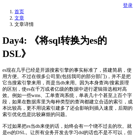
登录
首页
文章
文章详情
Day4: 《将sql转换为es的
DSL》
es现在几乎已经是开源搜索引擎的事实标准了，搭建简易，使
用方便。不过在很多公司里(包括我司的部分部门)，并不是把
它当搜索引擎来用，而是当db来用。因为本身查询/搜索原理
的区别，使es在千万或者亿级的数据中进行逻辑筛选相对高
效。例如一些wms、工单查询系统，单表几十个甚至上百个字
段，如果在数据库里为每种类型的查询都建立合适的索引，成
本比较高，更不用说索引建多了还会影响到插入速度，后期的
索引优化也是比较麻烦的问题。
不过如果把es当db来使的话，始终会有一个绕不过去的坎。就
是es的DSL。让所有业务开发去学习dsl的话也不是不可以，但