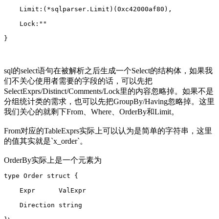
    Limit:(*sqlparser.Limit)(0xc42000af80),
    Lock:""
}
sql的select语句在被解析之后生成一个Select的结构体，如果我
们不关心使用者需要的字段的话，可以先把
SelectExprs/Distinct/Comments/Lock里的内容忽略掉。如果不是
分组统计类的需求，也可以先把GroupBy/Having忽略掉。这里
我们关心的就剩下From、Where、OrderBy和Limit。
From对应的TableExprs实际上可以认为是简单的字符串，这里
的值其实就是`x_order`。
OrderBy实际上是一个元素为
type Order struct {
    Expr      ValExpr
    Direction string