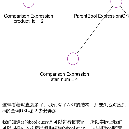
这样看着就直观多了。我们有了AST的结构，那要怎么对应到
es的查询DSL呢？少安毋躁。
我们知道es的bool query是可以进行嵌套的，所以实际上我们
可以同样可以构造出树形结构的bool query。这里把bool嵌套