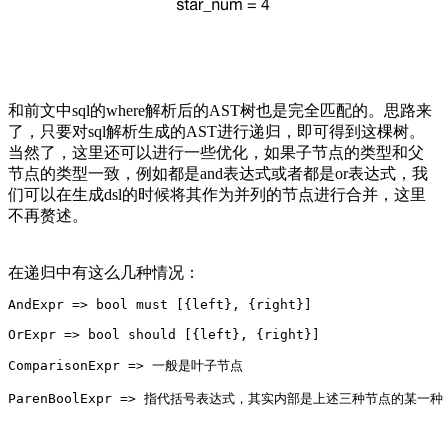
和前文中sql的where解析后的AST树也是完全匹配的。思路来
了，只要对sql解析生成的AST进行递归，即可得到这棵树。
当然了，这里还可以进行一些优化，如果子节点的类型和父
节点的类型一致，例如都是and表达式或者都是or表达式，我
们可以在生成dsl的时候将其作为并列的节点进行合并，这里
不再赘述。
在递归中有这么几种情况：
AndExpr => bool must 
[
{left}, {right}]
OrExpr => bool should 
[
{left}, {right}]
ComparisonExpr => 一般是叶子节点
ParenBoolExpr => 指代括号表达式，其实内部是上述三种节点的某