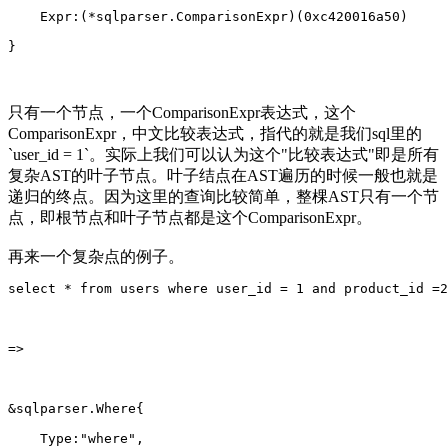
    Expr:(*sqlparser.ComparisonExpr)(0xc420016a50)
}
只有一个节点，一个ComparisonExpr表达式，这个
ComparisonExpr，中文比较表达式，指代的就是我们sql里的
`user_id = 1`。实际上我们可以认为这个"比较表达式"即是所有
复杂AST的叶子节点。叶子结点在AST遍历的时候一般也就是
递归的终点。因为这里的查询比较简单，整棵AST只有一个节
点，即根节点和叶子节点都是这个ComparisonExpr。
再来一个复杂点的例子。
select * from users where user_id = 1 and product_id =2
=>
&sqlparser.Where{
    Type:"where",