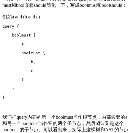
must和bool嵌套should简化一下，写成boolmust和boolshould：
例如a and (b and c)
query {
    boolmust {
        a,
        boolmust {
            b,
            c
        }
    }
}
我们把query内部的第一个boolmust当作根节点，内部嵌套的a
和另一个boolmust当作它的两个子节点，然后b和c又是这个
boolmust的子节点。可以看出来，实际上这棵树和AST的节点