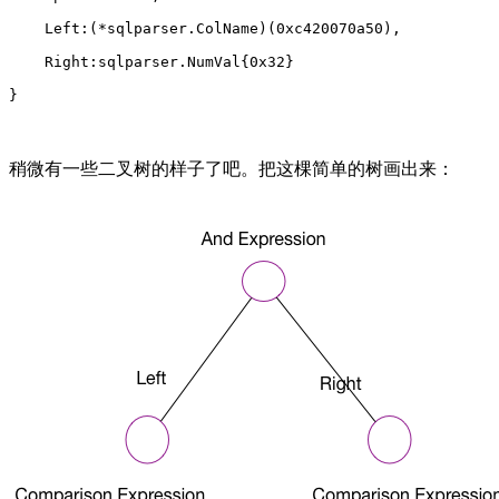
    Left:(*sqlparser.ColName)(0xc420070a50),
    Right:sqlparser.NumVal{0x32}
}
稍微有一些二叉树的样子了吧。把这棵简单的树画出来：