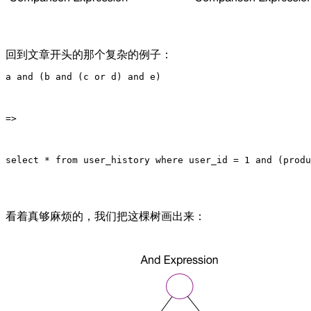
回到文章开头的那个复杂的例子：
a and (b and (c or d) and e)
=>
select * from user_history where user_id = 1 and (produ
看着真够麻烦的，我们把这棵树画出来：