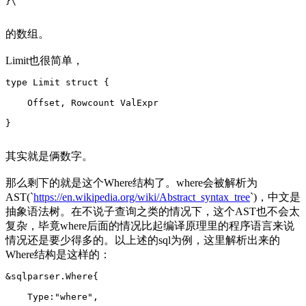
}\
的数组。
Limit也很简单，
type Limit struct {
    Offset, Rowcount ValExpr
}
其实就是俩数字。
那么剩下的就是这个Where结构了。where会被解析为
AST(`
https://en.wikipedia.org/wiki/Abstract_syntax_tree
`)，中文是
抽象语法树。在不说子查询之类的情况下，这个AST也不会太
复杂，毕竟where后面的情况比起编译原理里的程序语言来说
情况还是要少得多的。以上述的sql为例，这里解析出来的
Where结构是这样的：
&sqlparser.Where{
    Type:"where",