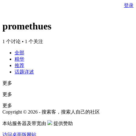
登录
promethues
1 个讨论 • 1 个关注
全部
精华
推荐
话题详述
更多
更多
更多
Copyright © 2026 - 搜索客，搜索人自己的社区
本站服务器及带宽由
提供赞助
访问桌面版网站