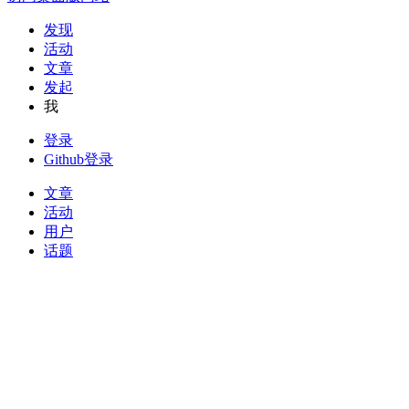
发现
活动
文章
发起
我
登录
Github登录
文章
活动
用户
话题