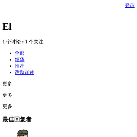
登录
El
1 个讨论 • 1 个关注
全部
精华
推荐
话题详述
更多
更多
更多
最佳回复者