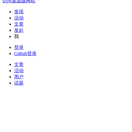
访问桌面版网站
发现
活动
文章
发起
我
登录
Github登录
文章
活动
用户
话题