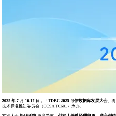
2025 年 7 月 16-17 日
，「
TDBC 2025 可信数据库发展大会
」将
技术标准推进委员会（CCSA TC601）承办。
本次大会
极限科技
再度受邀，
创始人兼总经理曾勇、联合创始