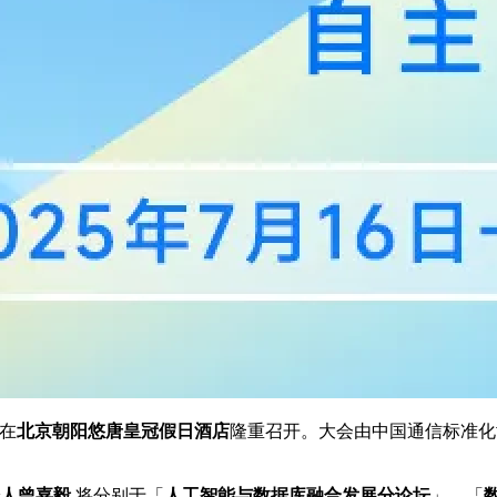
在
北京朝阳悠唐皇冠假日酒店
隆重召开。大会由中国通信标准化
人曾嘉毅
将分别于「
人工智能与数据库融合发展分论坛
」、「