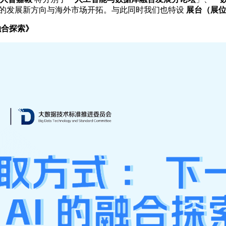
索的发展新方向与海外市场开拓。与此同时我们也特设
展台（展位号
融合探索》