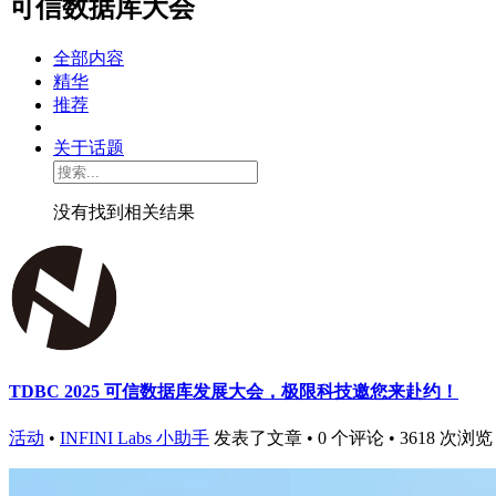
可信数据库大会
全部内容
精华
推荐
关于话题
没有找到相关结果
TDBC 2025 可信数据库发展大会，极限科技邀您来赴约！
活动
•
INFINI Labs 小助手
发表了文章 • 0 个评论 • 3618 次浏览 • 2