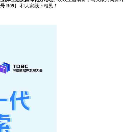
 B09）
和大家线下相见！