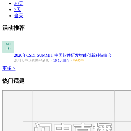
30天
7天
当天
活动推荐
Oct
16
2026年CSDI SUMMIT 中国软件研发智能创新科技峰会
深圳大中华喜来登酒店
·
10-16 周五
·
报名中
更多 >
热门话题