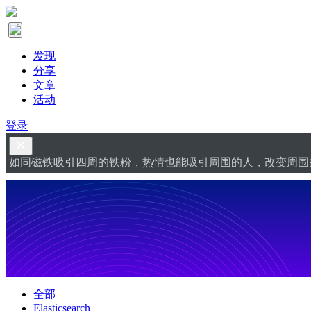
发现
分享
文章
活动
登录
如同磁铁吸引四周的铁粉，热情也能吸引周围的人，改变周围
全部
Elasticsearch