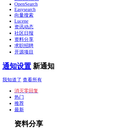
OpenSearch
Easysearch
向量搜索
Lucene
资讯动态
社区日报
资料分享
求职招聘
开源项目
通知设置
新通知
我知道了
查看所有
消灭零回复
热门
推荐
最新
资料分享