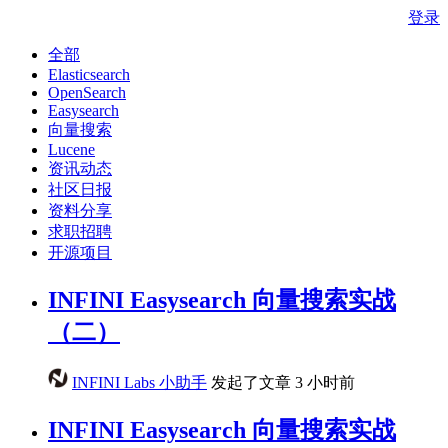
登录
全部
Elasticsearch
OpenSearch
Easysearch
向量搜索
Lucene
资讯动态
社区日报
资料分享
求职招聘
开源项目
INFINI Easysearch 向量搜索实战
（二）
INFINI Labs 小助手
发起了文章
3 小时前
INFINI Easysearch 向量搜索实战