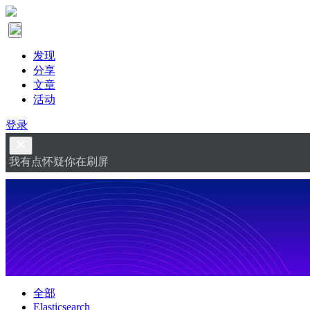
发现
分享
文章
活动
登录
我有点怀疑你在刷屏
全部
Elasticsearch