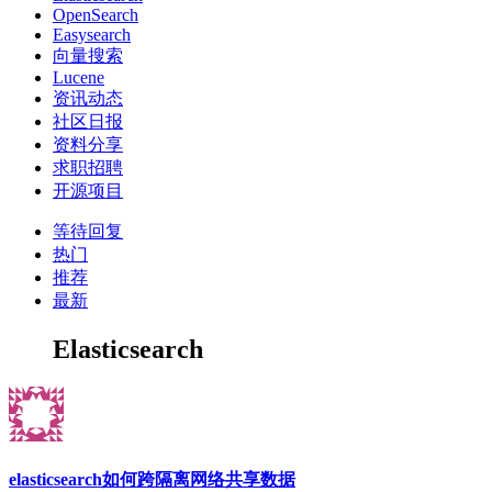
OpenSearch
Easysearch
向量搜索
Lucene
资讯动态
社区日报
资料分享
求职招聘
开源项目
等待回复
热门
推荐
最新
Elasticsearch
elasticsearch如何跨隔离网络共享数据